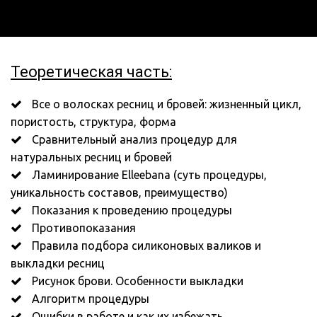
Теоретическая часть:
 Все о волосках ресниц и бровей: жизненный цикл, 
пористость, структура, форма 
 Сравнительный анализ процедур для 
натуральных ресниц и бровей
 Ламинирование Elleebana (суть процедуры, 
уникальность составов, преимущество)
 Показания к проведению процедуры
 Противопоказания 
 Правила подбора силиконовых валиков и 
выкладки ресниц
 Рисунок брови. Особенности выкладки
 Алгоритм процедуры
 Ошибки в работе и как их избежать