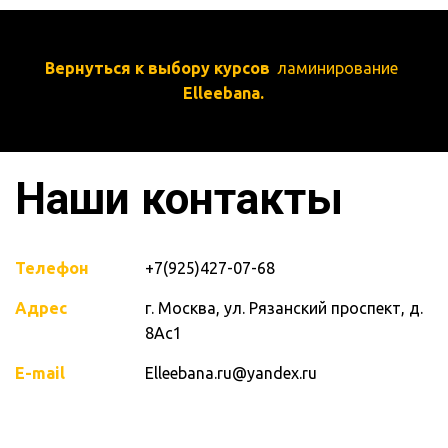
Вернуться к выбору курсов 
 ламинирование 
Elleebana.
Наши контакты
Телефон
+7(925)427-07-68
Адрес
г. Москва
,
ул. Рязанский проспект, д.
8Ас1
E-mail
Elleebana.ru@yandex.ru