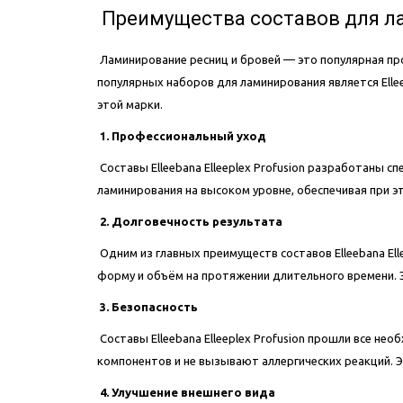
Преимущества составов для лам
Ламинирование ресниц и бровей — это популярная п
популярных наборов для ламинирования является Ellee
этой марки.
1. Профессиональный уход
Составы Elleebana Elleeplex Profusion разработаны 
ламинирования на высоком уровне, обеспечивая при 
2. Долговечность результата
Одним из главных преимуществ составов Elleebana El
форму и объём на протяжении длительного времени. 
3. Безопасность
Составы Elleebana Elleeplex Profusion прошли все 
компонентов и не вызывают аллергических реакций. 
4. Улучшение внешнего вида