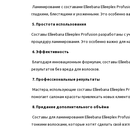
Ламинирование с составами Elleebana Elleeplex Profu
гладкими, блестящими и ухоженными. Это особенно в
5. Простота использования
Составы Elleebana Elleeplex Profusion разработаны 
процедуру ламинирования. Это особенно важно для н
6. Эффективность
Благодаря инновационным формулам, составы Elleeba
результатов без вреда для волосков.
7. Профессиональные результаты
Мастера, использующие составы Elleebana Elleeplex 
помогает салонам красоты привлекать новых клиент
8. Придание дополнительного объёма
Составы для ламинирования Elleebana Elleeplex Prof
тонкими волосками, которые хотят сделать свой взг