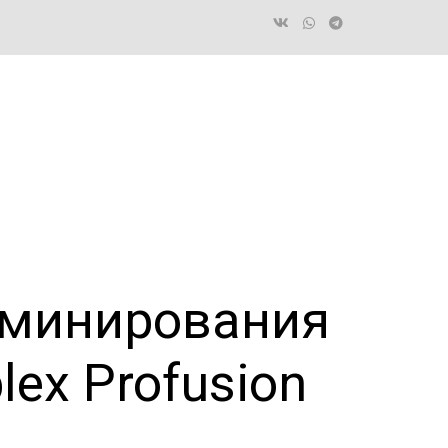
аминирования
lex Profusion