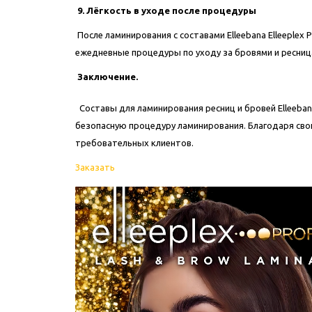
9. Лёгкость в уходе после процедуры
После ламинирования с составами Elleebana Elleeplex
ежедневные процедуры по уходу за бровями и ресни
Заключение.
Составы для ламинирования ресниц и бровей Elleeban
безопасную процедуру ламинирования. Благодаря св
требовательных клиентов.
Заказать