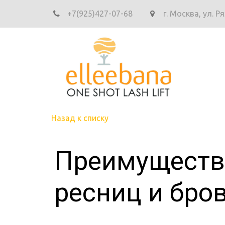
+7(925)427-07-68
г. Москва
,
ул. Р
Назад к списку
Преимуществ
ресниц и бров