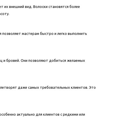
ет их внешний вид. Волоски становятся более
асоту.
ая позволяет мастерам быстро и легко выполнить
иц и бровей. Они позволяют добиться желаемых
овлетворят даже самых требовательных клиентов. Это
особенно актуально для клиентов с редкими или