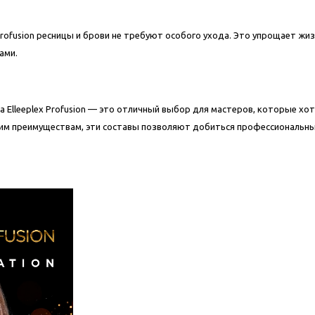
 Profusion ресницы и брови не требуют особого ухода. Это упрощает жи
цами.
a Elleeplex Profusion — это отличный выбор для мастеров, которые х
оим преимуществам, эти составы позволяют добиться профессиональн