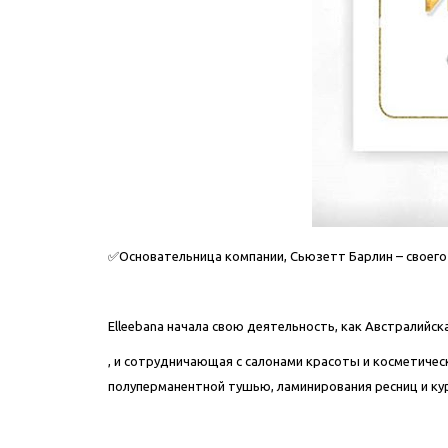
✅Основательница компании, Сьюзетт Барлин – своего
⠀
Elleebana начала свою деятельность, как Австралийс
, и сотрудничающая с салонами красоты и косметичес
полуперманентной тушью, ламинирования ресниц и ку
⠀