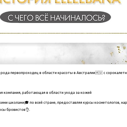
 рода первопроходец в области красоты в Австралии🇦🇺 с сорокалетн
кая компания, работающая в области ухода за кожей
кими школами🎓 по всей стране, предоставляя курсы косметологов, на
рсы бровистов👌.