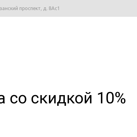
язанский проспект, д. 8Ас1
a со скидкой 10%