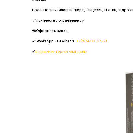
Вода, Поливиниловый спирт, Глицерин, ПЭГ 60, гидрог
✅количество ограниченно✅
📲Оформить заказ:
✔WhatsApp или Viber
📞
+7(925)427-07-68
✔
в нашем интернет-магазине