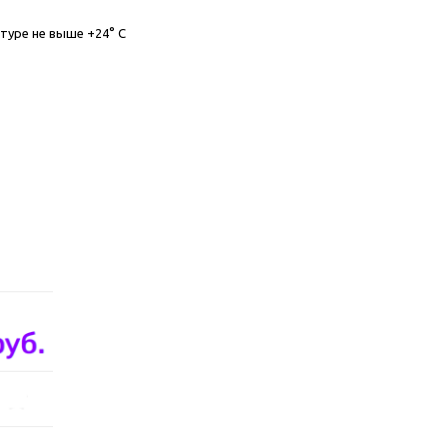
атуре не выше +24° С