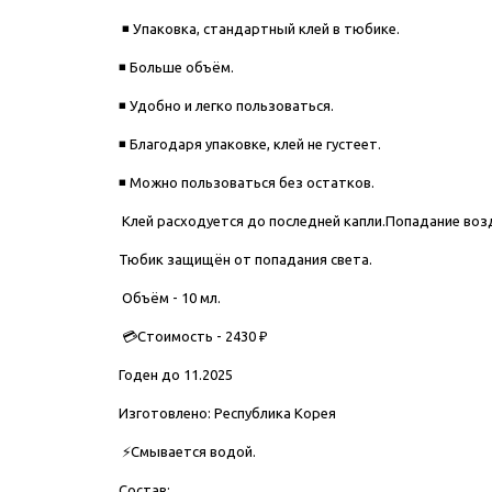
◾ Упаковка, стандартный клей в тюбике.
◾ Больше объём.
◾ Удобно и легко пользоваться.
◾ Благодаря упаковке, клей не густеет.
◾ Можно пользоваться без остатков.
Клей расходуется до последней капли.Попадание возд
Тюбик защищён от попадания света.
Объём - 10 мл.
💳Стоимость - 2430 ₽
Годен до 11.2025
Изготовлено: Республика Корея
⚡Смывается водой.
Состав: