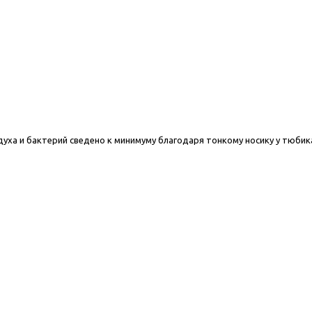
уха и бактерий сведено к минимуму благодаря тонкому носику у тюбик