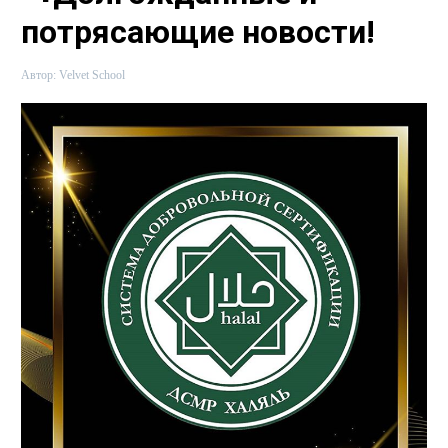
потрясающие новости!
Автор:
Velvet School