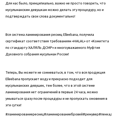
Для нас было, принципиально, важно не просто говорить, что
мусульманским девушкам можно делать эту процедуру, но и
подтверждать свои слова документально!
⠀
Вся система ламинирования ресниц Elleebana, получила
сертификат соответствия требованиям «HALAL» от «Комитета
по стандарту ХАЛЯЛЬ ДСМР» и многоуважаемого Муфтия
Духовного собрания мусульман России!
⠀
Теперь, Вы можете не сомневаться, в том, что вся продукция
Elleebana пропускает воду и прекрасно подходит для
мусульманских девушек, тем более, что в этой системе
ламинирования нет ограничений в первые 24 часа, можно
умываться сразу после процедуры и не пропускать омовения в
эти сутки!
#ламинированиересниц#ламинированиебровей#ремувер#пенкадляс