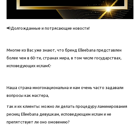
📢Долгожданные и потрясающие новости!
⠀
Многие из Вас уже знают, что бренд Elleebana представлен
более чем в 60-ти, странах мира, в том числе государствах,
исповедующих ислам☪
⠀
Наша страна многонациональна и нам очень часто задавали
вопросы как мастера,
так и их клиенты: можно ли делать процедуру ламинирования
ресниц Elleebana девушкам, исповедующим ислам и не
препятствует ли оно омовению?
⠀