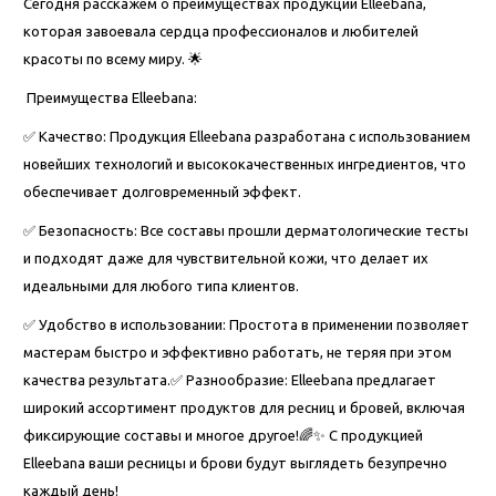
Сегодня расскажем о преимуществах продукции Elleebana,
которая завоевала сердца профессионалов и любителей
красоты по всему миру. 🌟
Преимущества Elleebana:
✅ Качество: Продукция Elleebana разработана с использованием
новейших технологий и высококачественных ингредиентов, что
обеспечивает долговременный эффект.
✅ Безопасность: Все составы прошли дерматологические тесты
и подходят даже для чувствительной кожи, что делает их
идеальными для любого типа клиентов.
✅ Удобство в использовании: Простота в применении позволяет
мастерам быстро и эффективно работать, не теряя при этом
качества результата.✅ Разнообразие: Elleebana предлагает
широкий ассортимент продуктов для ресниц и бровей, включая
фиксирующие составы и многое другое!🌈✨ С продукцией
Elleebana ваши ресницы и брови будут выглядеть безупречно
каждый день!