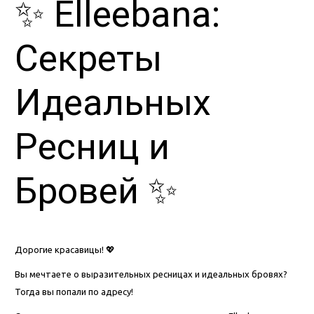
✨ Elleebana:
Секреты
Идеальных
Ресниц и
Бровей ✨
Дорогие красавицы! 💖
Вы мечтаете о выразительных ресницах и идеальных бровях?
Тогда вы попали по адресу!