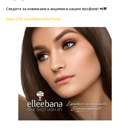
Следите за новинками и акциями в нашем профиле! 📲💖
https://vk.com/elleebanaofficial